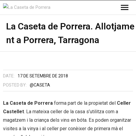
La Caseta de Porrera. Allotjame
nt a Porrera, Tarragona
DATE:
17 DE SETEMBRE DE 2018
POSTED BY:
@CASETA
La Caseta de Porrera
forma part de la propietat del
Celler
Castellet
. La mateixa celler de la casa s’utilitza com a
magatzem i la criança dels vins en bóta. Es poden organitzar
visites a la vinya i al celler per conèixer de primera mà el