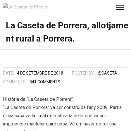
La Caseta de Porrera, allotjame
nt rural a Porrera.
DATE:
4 DE SETEMBRE DE 2018
POSTED BY:
@CASETA
COMMENTS:
841
COMMENTS
Història de “La Caseta de Porrera”.
“La Caseta de Porrera” va ser construïda l’any 2009. Partia
d’una casa vella i mal estructurada de la que va ser
impossible mantenir gaire cosa. Vàrem haver de fer una