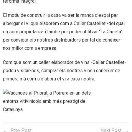
reforma integral.
El motiu de construir la casa va ser la manca d’espai per
albergar el vi que elaborem com a Celler Castellet -del qual
en som propietaris- i també per poder utilitzar “La Caseta”
per convidar els nostres distribuïdors per tal de conèixer-
nos millor com a empresa.
Com que som un celler elaborador de vins -Celler Castellet-
podeu visitar-nos, comprar els nostres vins i conèixer de
primera mà com s’elabora el vi a casa nostra.
Prev Post
Next Post